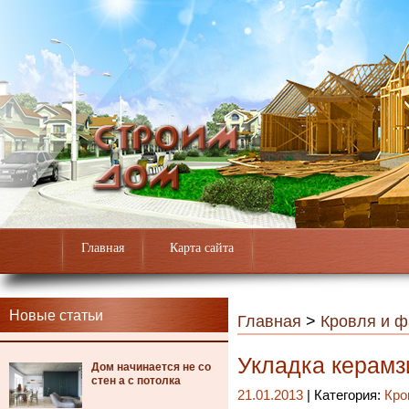
Главная
Карта сайта
Новые статьи
Главная
>
Кровля и 
Укладка керамз
Дом начинается не со
стен а с потолка
21.01.2013
| Категория:
Кро