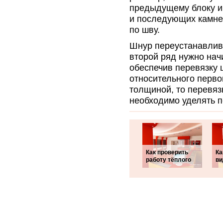
предыдущему блоку и 
и последующих камней
по шву.
Шнур переустанавлив
второй ряд нужно начи
обеспечив перевязку 
относительного перво
толщиной, то перевяз
необходимо уделять п
Как проверить
Ка
работу тёплого
ви