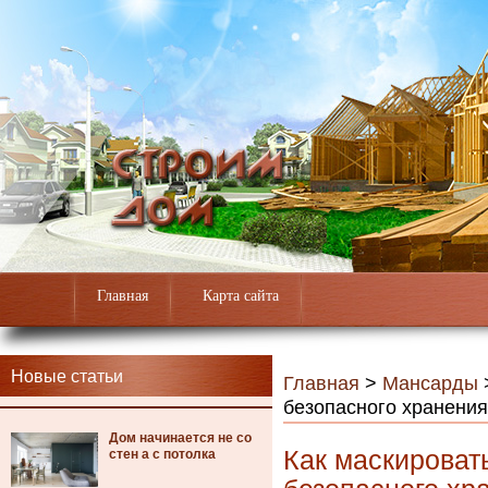
Главная
Карта сайта
Новые статьи
Главная
>
Мансарды
безопасного хранения
Дом начинается не со
Как маскировать
стен а с потолка