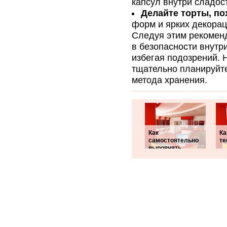
капсул внутри сладос
Делайте торты, п
форм и ярких декорац
Следуя этим рекомен
в безопасности внутр
избегая подозрений. 
тщательно планируйт
метода хранения.
Как
Ка
самостоятельно
те
выровнять