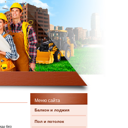
Меню сайта
Балкон и лоджия
Пол и потолок
рцы без