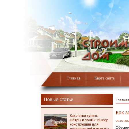
Главная
Карта сайта
Новые статьи
Главна
Как з
Как легко купить
шатры и зонты: выбор
29.07.20
конструкций для
Обеспеч
мероприятий и отдыха