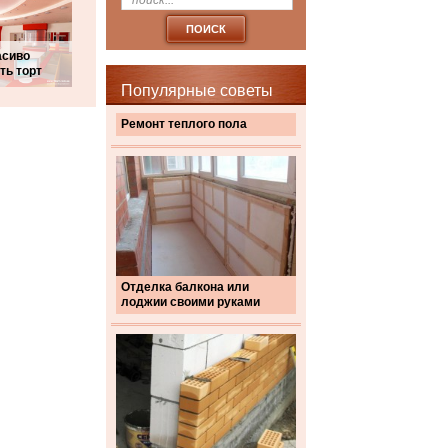
асиво
ть торт
Популярные советы
Ремонт теплого пола
Отделка балкона или
лоджии своими руками