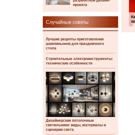
разработкой дизайн-
проекта
К
к
Случайные советы
Лучшие рецепты приготовления
шампиньонов для праздничного
стола
Строительные электроинструменты:
технические особенности
Дизайнерские потолочные
светильники: виды, материалы и
сценарии света