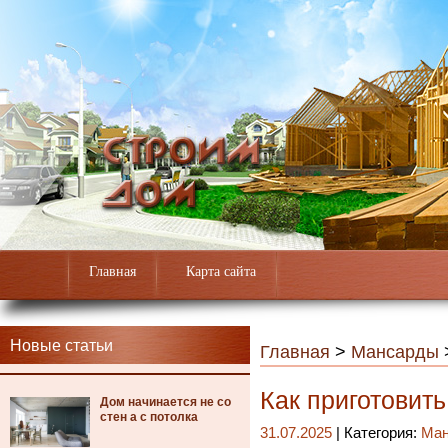
Главная
Карта сайта
Новые статьи
Главная
>
Мансарды
Как приготовит
Дом начинается не со
стен а с потолка
31.07.2025
| Категория:
Ма