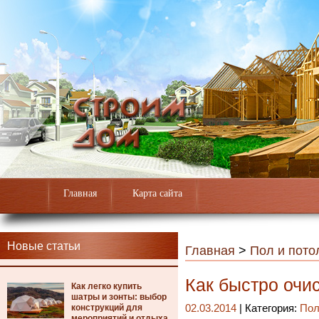
Главная
Карта сайта
Новые статьи
Главная
>
Пол и пото
Как быстро очис
Как легко купить
шатры и зонты: выбор
конструкций для
02.03.2014
| Категория:
Пол
мероприятий и отдыха