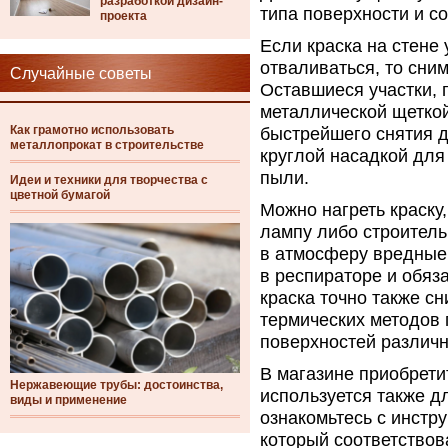
разработкой дизайн-
типа поверхности и со
проекта
Если краска на стене
отваливаться, то сни
Случайные советы
Оставшиеся участки, 
металлической щеткой
Как грамотно использовать
быстрейшего снятия 
металлопрокат в строительстве
круглой насадкой для
пыли.
Идеи и техники для творчества с
цветной бумагой
Можно нагреть краску
лампу либо строитель
в атмосферу вредные 
в респираторе и обяз
краска точно также с
термических методов 
поверхностей различн
В магазине приобрети
Нержавеющие трубы: достоинства,
используется также дл
виды и применение
ознакомьтесь с инстр
который соответствов