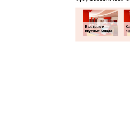
Быстрые и
Ка
вкусные блюда
ан