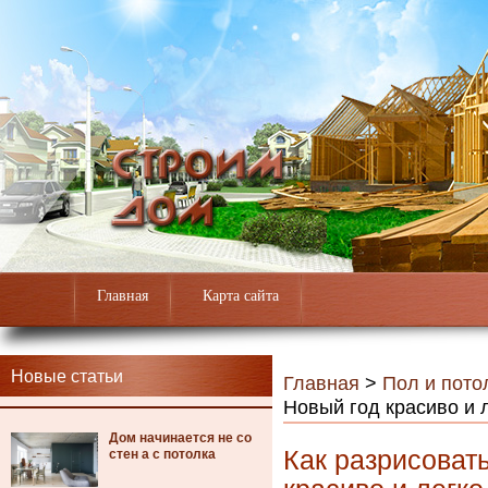
Главная
Карта сайта
Новые статьи
Главная
>
Пол и пото
Новый год красиво и 
Дом начинается не со
Как разрисовать
стен а с потолка