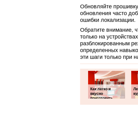
Обновляйте прошивку 
обновления часто до
ошибки локализации.
Обратите внимание, 
только на устройствах
разблокированным реж
определенных навыко
эти шаги только при 
Как легко и
Ле
вкусно
ку
приготовить