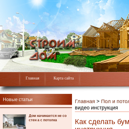
Главная
Карта сайта
Новые статьи
Главная
>
Пол и пото
видео инструкция
Дом начинается не со
Как сделать бу
стен а с потолка