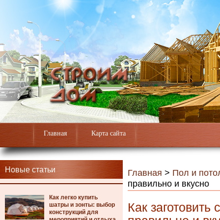
Главная
Карта сайта
Новые статьи
Главная
>
Пол и пото
правильно и вкусно
Как легко купить
Как заготовить 
шатры и зонты: выбор
конструкций для
мероприятий и отдыха