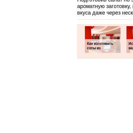
ароматную заготовку,
вкуса даже через нес
Как изготовить
Ис
соты из
ва