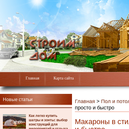
Главная
Карта сайта
Новые статьи
Главная
>
Пол и пото
просто и быстро
Как легко купить
Макароны в сти
шатры и зонты: выбор
конструкций для
мероприятий и отдыха