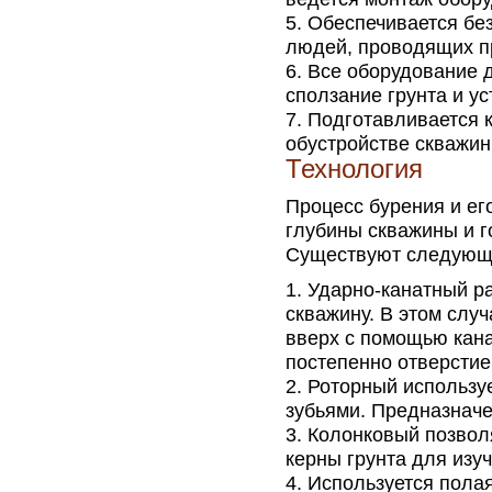
Обеспечивается без
людей, проводящих п
Все оборудование д
сползание грунта и ус
Подготавливается к
обустройстве скважин
Технология
Процесс бурения и ег
глубины скважины и г
Существуют следующ
Ударно-канатный ра
скважину. В этом слу
вверх с помощью канат
постепенно отверстие
Роторный используе
зубьями. Предназначе
Колонковый позволя
керны грунта для изу
Используется полая