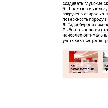
создавать глубокие с
Шнековое используе
закручена спиралью п
поверхность породу из
Гидробурение испол
Выбор технологии сто
наиболее оптимальные
учитывают затраты тр
Как
Ка
самостоятельно
пр
исправить