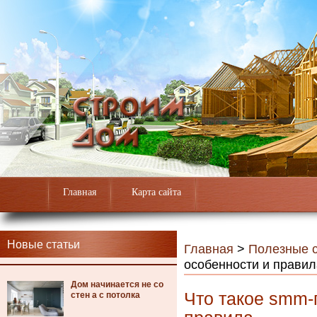
Главная
Карта сайта
Новые статьи
Главная
>
Полезные с
особенности и правил
Дом начинается не со
Что такое smm-
стен а с потолка