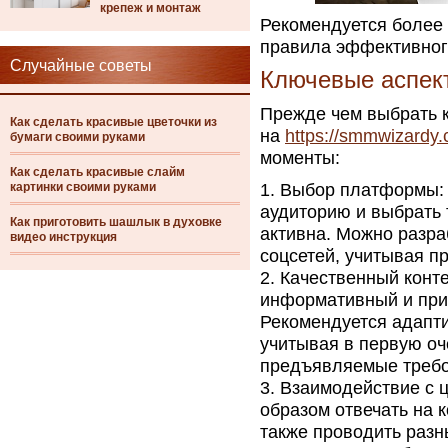
крепеж и монтаж
Рекомендуется более 
правила эффективно
Случайные советы
Ключевые аспек
Прежде чем выбрать 
Как сделать красивые цветочки из
на
https://smmwizardy.
бумаги своими руками
моменты:
Как сделать красивые слайм
картинки своими руками
Выбор платформы: 
аудиторию и выбрать 
Как приготовить шашлык в духовке
активна. Можно разра
видео инструкция
соцсетей, учитывая пр
Качественный конте
информативный и при 
Рекомендуется адапти
учитывая в первую о
предъявляемые требо
Взаимодействие с 
образом отвечать на 
также проводить разн