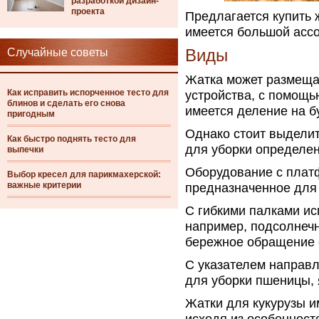
разработкой дизайн-
проекта
Предлагается купить 
имеется большой асс
Случайные советы
Виды
Жатка может размещат
Как исправить испорченное тесто для
устройства, с помощь
блинов и сделать его снова
имеется деление на 
пригодным
Однако стоит выдели
Как быстро поднять тесто для
для уборки определен
выпечки
Оборудование с плат
Выбор кресел для парикмахерской:
важные критерии
предназначенное для 
С гибкими палками ис
например, подсолнечн
бережное обращение 
С указателем направл
для уборки пшеницы, 
Жатки для кукурузы 