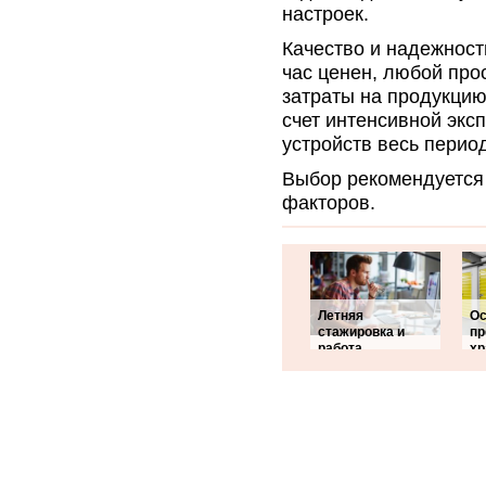
настроек.
Качество и надежнос
час ценен, любой про
затраты на продукцию
счет интенсивной экс
устройств весь перио
Выбор рекомендуется 
факторов.
Летняя
О
стажировка и
пр
работа
хр