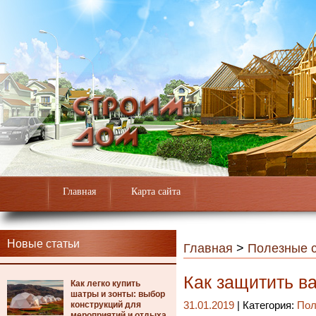
Главная
Карта сайта
Новые статьи
Главная
>
Полезные с
Как защитить в
Как легко купить
шатры и зонты: выбор
конструкций для
31.01.2019
| Категория:
Пол
мероприятий и отдыха