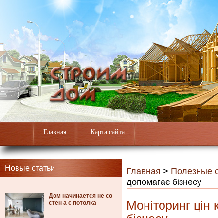
Главная
Карта сайта
Новые статьи
Главная
>
Полезные с
допомагає бізнесу
Дом начинается не со
Моніторинг цін 
стен а с потолка