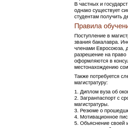
В частных и государс
однако существует с
студентам получить д
Правила обучен
Поступление в магист
звания бакалавра. Ин
членами Евросоюза, д
разрешение на право 
оформляются в консу
местонахождению сои
Также потребуется сл
магистратуру:
Диплом вуза об око
Загранпаспорт с ср
магистратуры.
Резюме о прошедше
Мотивационное пис
Объяснение своей и