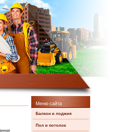
Меню сайта
Балкон и лоджия
Пол и потолок
данная