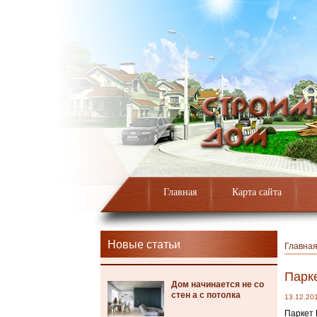
Главная
Карта сайта
Новые статьи
Главна
Парке
Дом начинается не со
стен а с потолка
13.12.20
Паркет 