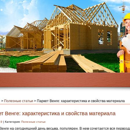
я
>
Полезные статьи
>
Паркет Венге: характеристика и свойства материала
т Венге: характеристика и свойства материала
19
| Категория:
Полезные статьи
Венге на сегодняшний день весьма, популярен. В нем сочетается вся первоз