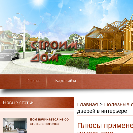
Главная
Карта сайта
Новые статьи
Главная
>
Полезные с
дверей в интерьере
Дом начинается не со
Плюсы примене
стен а с потолка