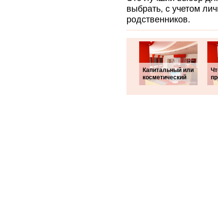
выбрать, с учетом ли
родственников.
Капитальный или
Чт
косметический
пр