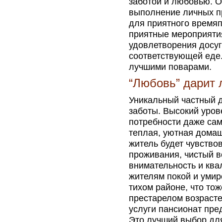
заботой и любовью. О
выполнение личных пр
для приятного время
приятные мероприяти
удовлетворения досуг
соответствующей еде
лучшими поварами.
“Любовь” дарит
Уникальный частный 
заботы. Высокий уров
потребности даже сам
теплая, уютная дома
житель будет чувство
проживания, чистый в
внимательность и кв
жителям покой и умир
тихом районе, что то
престарелом возрасте
услуги пансионат пре
Это лучший выбор для