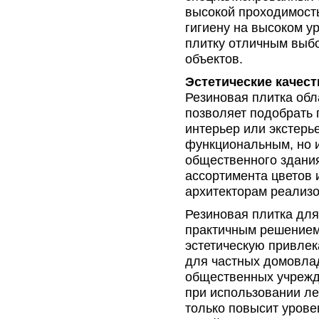
высокой проходимость
гигиену на высоком у
плитку отличным выб
объектов.
Эстетические качест
Резиновая плитка обл
позволяет подобрать 
интерьер или экстерье
функциональным, но 
общественного здания
ассортимента цветов 
архитекторам реализ
Резиновая плитка для
практичным решением,
эстетическую привлек
для частных домовлад
общественных учрежд
при использовании лес
только повысит урове