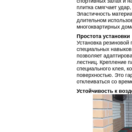
спортивных залах и н
плитка смягчает удар
Эластичность материа
длительном использов
многоквартирных дом
Простота установки
Установка резиновой 
специальных навыков.
позволяет адаптиров
лестниц. Крепление 
специального клея, к
поверхностью. Это гар
отклеиваться со врем
Устойчивость к воз