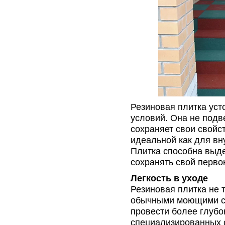
Резиновая плитка уст
условий. Она не подв
сохраняет свои свойс
идеальной как для вн
Плитка способна выде
сохранять свой перво
Легкость в уходе
Резиновая плитка не т
обычными моющими ср
провести более глубо
специализированных с