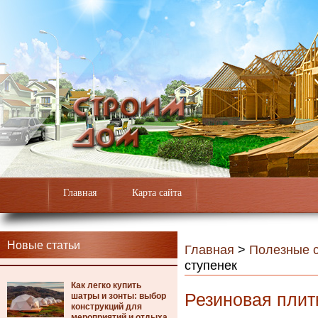
Главная
Карта сайта
Новые статьи
Главная
>
Полезные с
ступенек
Как легко купить
Резиновая плит
шатры и зонты: выбор
конструкций для
мероприятий и отдыха