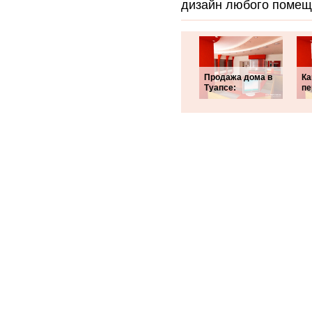
дизайн любого помещ
Продажа дома в
Ка
Туапсе:
пе