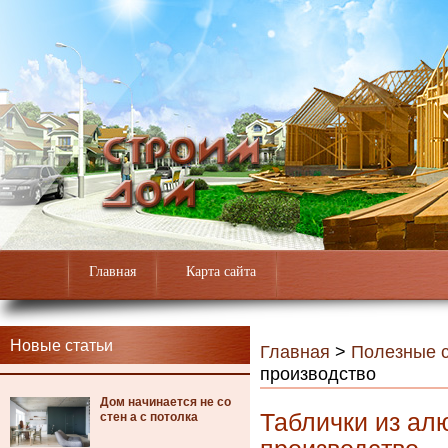
Главная
Карта сайта
Новые статьи
Главная
>
Полезные с
производство
Дом начинается не со
Таблички из ал
стен а с потолка