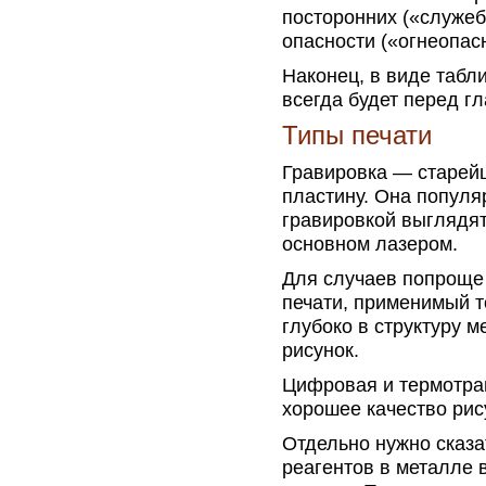
посторонних («служе
опасности («огнеопас
Наконец, в виде табл
всегда будет перед г
Типы печати
Гравировка — старей
пластину. Она популя
гравировкой выглядят
основном лазером.
Для случаев попроще 
печати, применимый 
глубоко в структуру 
рисунок.
Цифровая и термотра
хорошее качество рис
Отдельно нужно сказа
реагентов в металле 