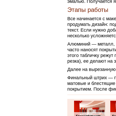
эмалью. Получается я
Этапы работы
Все начинается с мак
продумать дизайн: по
текст. Если нужно доб
несколько усложняетс
Алюминий — металл, к
часто наносят покрыт
этого табличку режут
резка), ее делают на 
Далее на вырезанную 
Финальный штрих — п
матовые и блестящие
покрытием. После фи