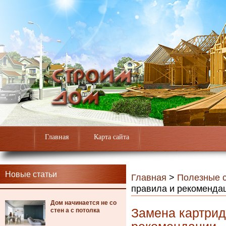
Главная
Карта сайта
Новые статьи
Главная
>
Полезные с
правила и рекоменда
Дом начинается не со
Замена картрид
стен а с потолка