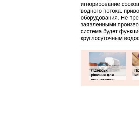
игнорирование сроков
водного потока, прив
оборудования. Не пре
заявленными произво
система будет функци
круглосуточным водо
Лідерські
Пр
рішення для
ис
перевезення