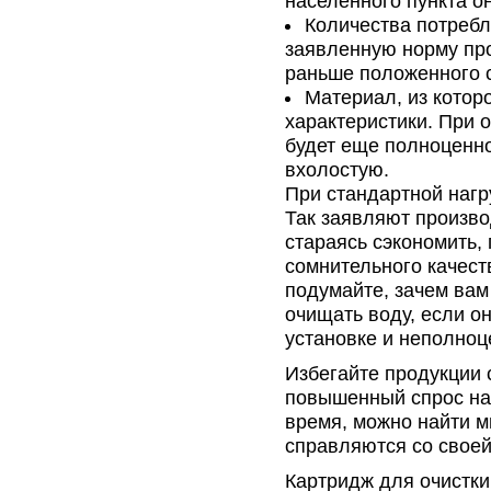
населенного пункта о
Количества потреб
заявленную норму про
раньше положенного с
Материал, из которо
характеристики. При 
будет еще полноценно
вхолостую.
При стандартной нагр
Так заявляют произво
стараясь сэкономить,
сомнительного качеств
подумайте, зачем вам
очищать воду, если о
установке и неполноц
Избегайте продукции
повышенный спрос на 
время, можно найти м
справляются со своей
Картридж для очистки