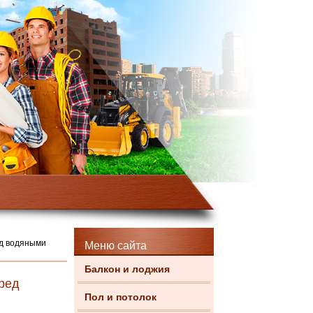
ед водяными
Меню сайта
Балкон и лоджия
ред
Пол и потолок