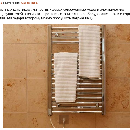
21
| Категория:
Сантехника
менных квартирах или частных домах современные модели электрических
цесушителей выступают в роли как отопительного оборудования, так и спец
тва, благодаря которому можно просушить мокрые вещи.