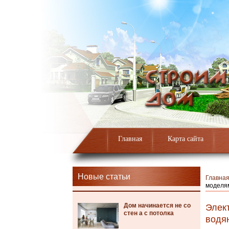
Главная
Карта сайта
Новые статьи
Главна
моделя
Дом начинается не со
Элек
стен а с потолка
водя