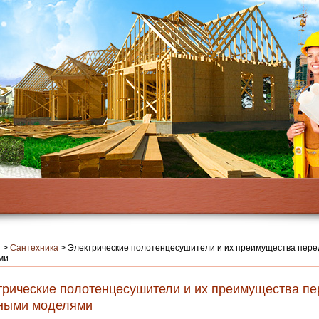
я
>
Сантехника
>
Электрические полотенцесушители и их преимущества пер
ми
трические полотенцесушители и их преимущества пе
ными моделями