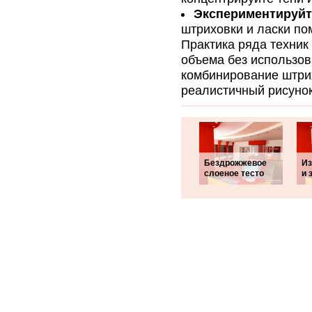
Экспериментируйте
штриховки и ласки по
Практика ряда техник 
объема без использов
комбинирование штри
реалистичный рисуно
Бездрожжевое
Из
слоеное тесто
и 