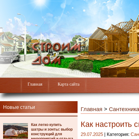
Главная
Карта сайта
Новые статьи
Главная
>
Сантехник
Как настроить 
Как легко купить
шатры и зонты: выбор
конструкций для
29.07.2025
| Категория:
Сан
мероприятий и отдыха