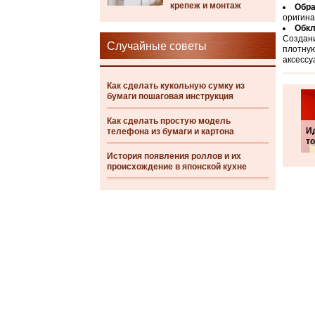
крепеж и монтаж
Обра
оригина
Обкл
Создани
Случайные советы
плотную
аксессу
Как сделать кукольную сумку из
бумаги пошаговая инструкция
Как сделать простую модель
И
телефона из бумаги и картона
т
История появления роллов и их
происхождение в японской кухне