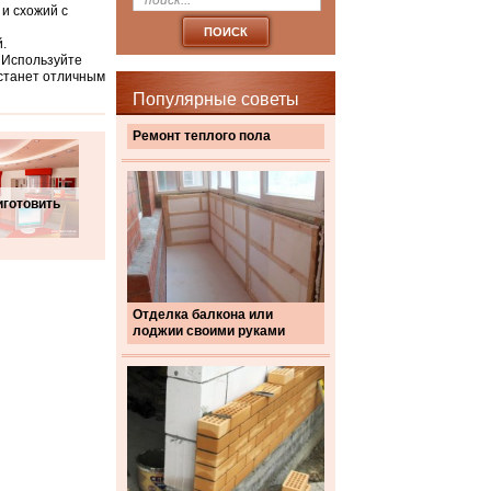
и схожий с
.
 Используйте
 станет отличным
Популярные советы
Ремонт теплого пола
иготовить
Отделка балкона или
лоджии своими руками