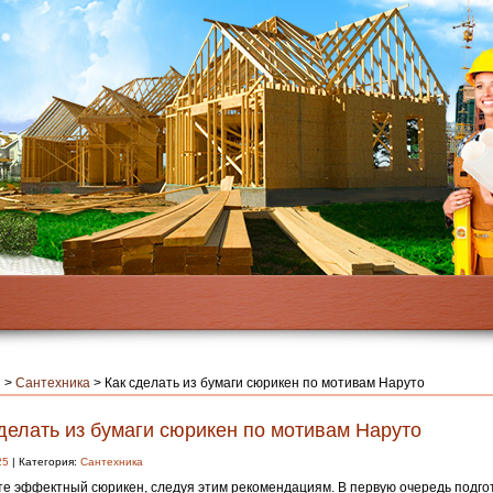
я
>
Сантехника
>
Как сделать из бумаги сюрикен по мотивам Наруто
делать из бумаги сюрикен по мотивам Наруто
25
| Категория:
Сантехника
е эффектный сюрикен, следуя этим рекомендациям. В первую очередь подго