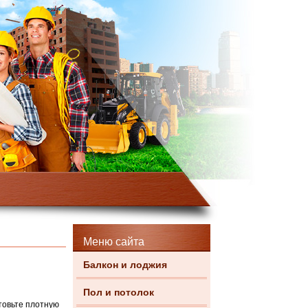
Меню сайта
Балкон и лоджия
Пол и потолок
товьте плотную