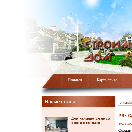
Главная
Карта сайта
Новые статьи
Главна
Как с
Дом начинается не со
стен а с потолка
30.07.20
Создайт