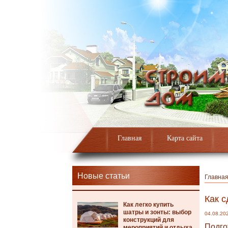
Главная
Карта сайта
Новые статьи
Главна
Как с
Как легко купить
шатры и зонты: выбор
04.08.20
конструкций для
Подго
мероприятий и отдыха