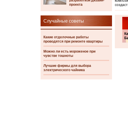
разработкой дизайн-
компози
проекта
создаст
Случайные советы
Ка
Какие отделочные работы
Б
проводятся при ремонте квартиры
Можно ли есть мороженое при
чувстве тошноты
Лучшие фирмы для выбора
электрического чайника