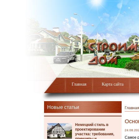
Главная
Карта сайта
Новые статьи
Главна
Осно
Немецкий стиль в
проектировании
24.08.20
участка: требования,
Самое р
принципы и