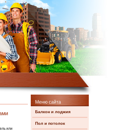
и
Меню сайта
Балкон и лоджия
ками
Пол и потолок
ель или