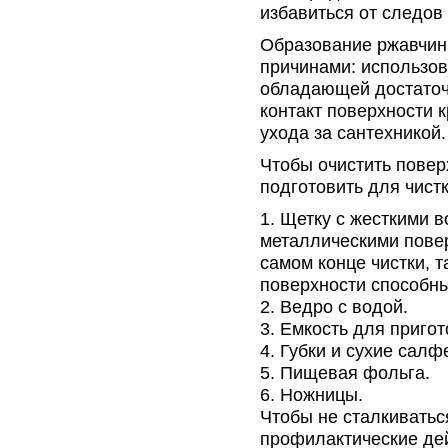
избавиться от следов
Образование ржавчин
причинами: использов
обладающей достаточ
контакт поверхности 
ухода за сантехникой.
Чтобы очистить повер
подготовить для чист
Щетку с жесткими 
металлическими пове
самом конце чистки, 
поверхности способн
Ведро с водой.
Емкость для пригот
Губки и сухие салфе
Пищевая фольга.
Ножницы.
Чтобы не сталкиватьс
профилактические дей