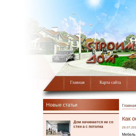
Главная
Карта сайта
Новые статьи
Главна
Как 
Дом начинается не со
стен а с потолка
26.07.20
Мебель 