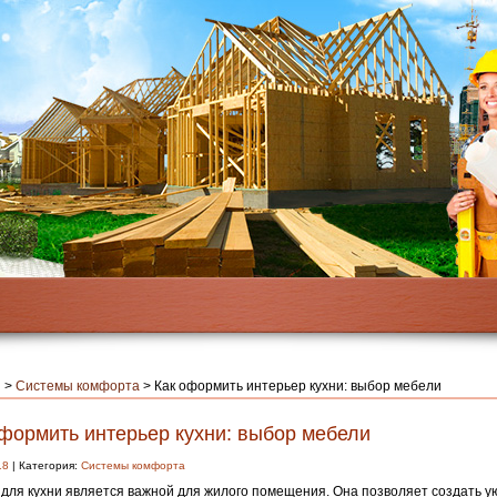
я
>
Системы комфорта
>
Как оформить интерьер кухни: выбор мебели
оформить интерьер кухни: выбор мебели
18
| Категория:
Системы комфорта
для кухни является важной для жилого помещения.
Она позволяет создать ую