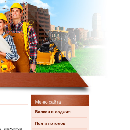
Меню сайта
Балкон и лоджия
Пол и потолок
т в кухонном