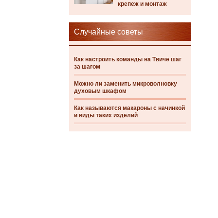
крепеж и монтаж
Случайные советы
Как настроить команды на Твиче шаг
за шагом
Можно ли заменить микроволновку
духовым шкафом
Как называются макароны с начинкой
и виды таких изделий