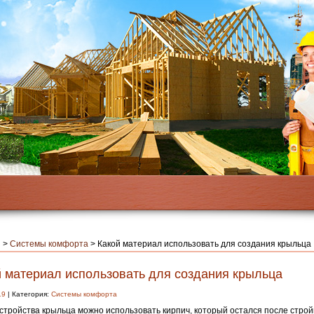
я
>
Системы комфорта
>
Какой материал использовать для создания крыльца
й материал использовать для создания крыльца
19
| Категория:
Системы комфорта
стройства крыльца можно использовать кирпич, который остался после строй