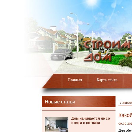
Главная
Карта сайта
Новые статьи
Главна
Како
Дом начинается не со
стен а с потолка
09.09.20
Для обу