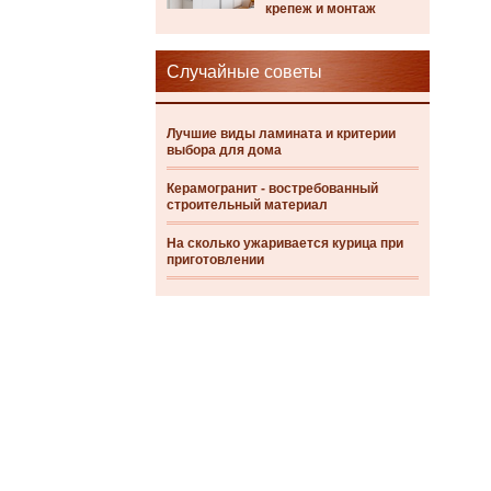
крепеж и монтаж
Случайные советы
Лучшие виды ламината и критерии
выбора для дома
Керамогранит - востребованный
строительный материал
На сколько ужаривается курица при
приготовлении