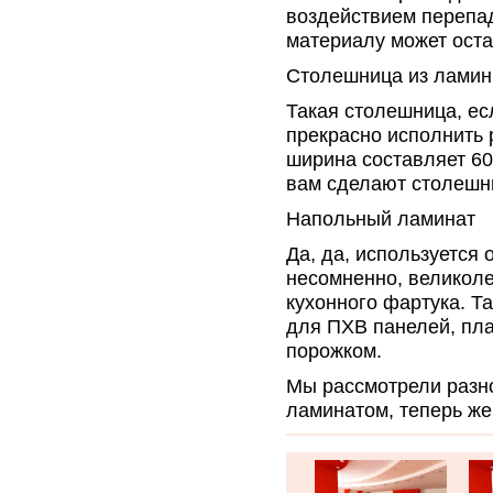
воздействием перепад
материалу может оста
Столешница из лами
Такая столешница, ес
прекрасно исполнить 
ширина составляет 60
вам сделают столешн
Напольный ламинат
Да, да, используется 
несомненно, великоле
кухонного фартука. Т
для ПХВ панелей, пл
порожком.
Мы рассмотрели разн
ламинатом, теперь же