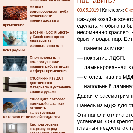
поставить?
Медная
03.05.2019
| Категория:
Сис
водопроводная труба:
особенности,
Каждой хозяйке хочет
преимущества и
применение
сделать, чтобы она б
несомненно красиво, 
Басейн «Софія Sport»
у Києві: комфортне
брызги воды, пар. Ест
плавання та
оздоровлення для
— панели из МДФ;
всієї родини
— покрытие ЛДСП;
Спринклеры для
пожаротушения:
принцип работы виды
— ламинированная Х
и сферы применения
— столешница из МД
Отбойники из ЛДСП:
достоинства
— напольный ламинат
материала и установка
своими руками
Давайте рассмотрим 
УФ-защита сотового
поликарбоната: как
Панель из МДФ для с
отличить
качественный
Эти панели отличаютс
материал от дешевой подделки
установки. Они крепя
Как подготовить
главный недостаток та
квартиру перед