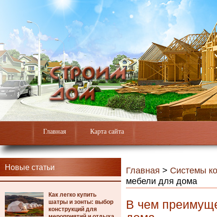
Главная
Карта сайта
Новые статьи
Главная
>
Системы к
мебели для дома
Как легко купить
В чем преимуще
шатры и зонты: выбор
конструкций для
мероприятий и отдыха