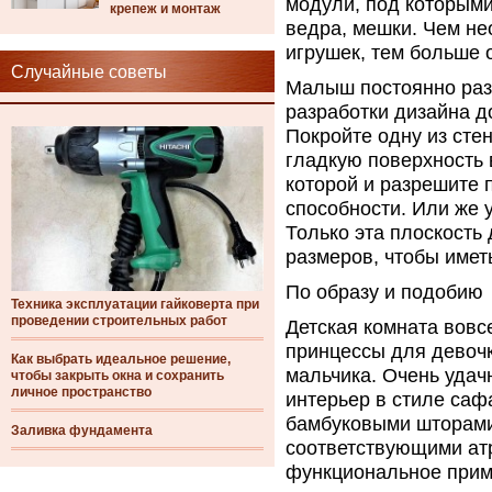
модули, под которыми
крепеж и монтаж
ведра, мешки. Чем не
игрушек, тем больше 
Случайные советы
Малыш постоянно раз
разработки дизайна до
Покройте одну из ст
гладкую поверхность 
которой и разрешите 
способности. Или же 
Только эта плоскость
размеров, чтобы имет
По образу и подобию
Техника эксплуатации гайковерта при
проведении строительных работ
Детская комната вовс
принцессы для девочк
Как выбрать идеальное решение,
мальчика. Очень удач
чтобы закрыть окна и сохранить
личное пространство
интерьер в стиле саф
бамбуковыми шторами
Заливка фундамента
соответствующими ат
функциональное прим