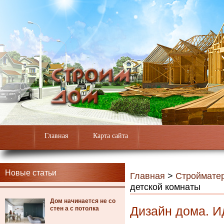
Главная
Карта сайта
Новые статьи
Главная
>
Строймате
детской комнаты
Дом начинается не со
Дизайн дома. И
стен а с потолка