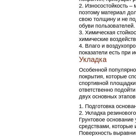
Износостойкость – 
поэтому материал до
свою толщину и не п
обуви пользователей.
Химическая стойко
химические воздейств
Влаго и воздухопр
показатели есть при 
Укладка
Особенной популярно
покрытия, которые сп
спортивной площадки.
ответственно подойти
двух основных этапов
Подготовка основан
Укладка резинового
Грунтовое основание
средствами, которые
Поверхность выравнив