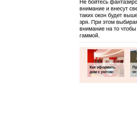
Не бойтесь фантазиро
внимание и внесут св
таких окон будет выш
зря. При этом выбира
внимание на то чтобы
гаммой.
Как оформить
Пр
дом с уютом:
ос