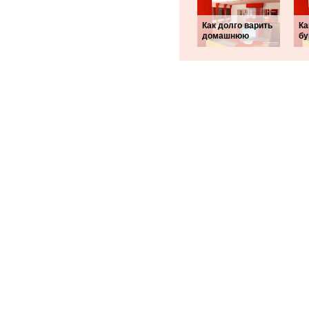
Как долго варить
Ка
домашнюю
бу