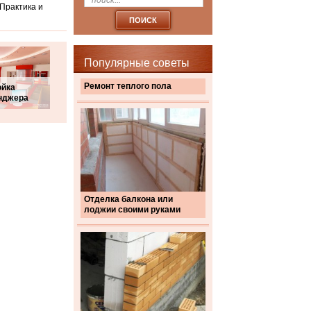
Практика и
Популярные советы
Ремонт теплого пола
ойка
нджера
Отделка балкона или
лоджии своими руками