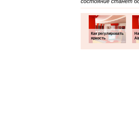
состояние станет бо
Как регулировать
На
яркость
Ai