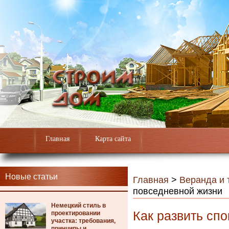
Главная
Карта сайта
Новые статьи
Главная
>
Веранда и 
повседневной жизни
Немецкий стиль в
Как развить сп
проектировании
участка: требования,
принципы и