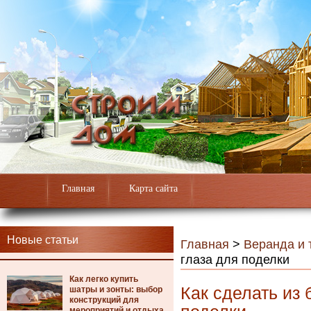
Главная
Карта сайта
Новые статьи
Главная
>
Веранда и 
глаза для поделки
Как легко купить
Как сделать из
шатры и зонты: выбор
конструкций для
мероприятий и отдыха