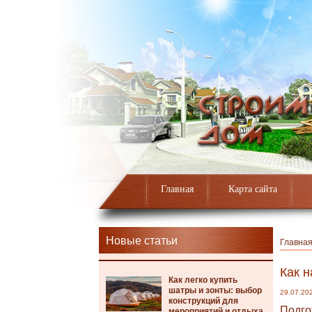
Главная
Карта сайта
Новые статьи
Главна
Как 
Как легко купить
шатры и зонты: выбор
29.07.20
конструкций для
Подго
мероприятий и отдыха