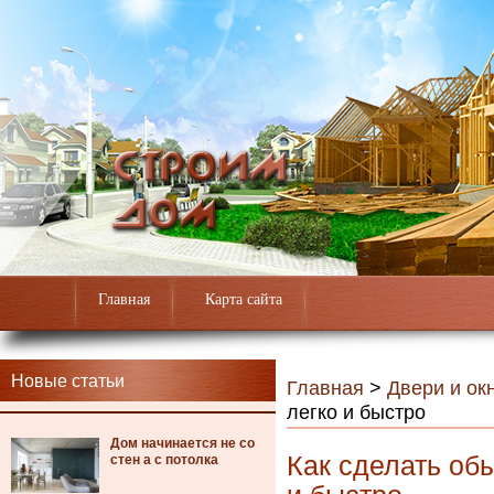
Главная
Карта сайта
Новые статьи
Главная
>
Двери и ок
легко и быстро
Дом начинается не со
Как сделать об
стен а с потолка