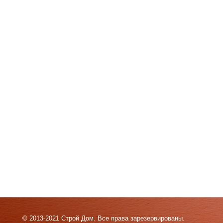
© 2013-2021 Строй Дом. Все права зарезервированы.