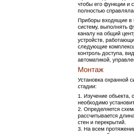
чтобы его функции и 
полностью справляла
Приборы входящие в 
систему, выполнять ф
каналу на общий цент
устройств, работающи
следующие комплексы
контроль доступа, в
автоматикой, управл
Монтаж
Установка охранной 
стадии:
Изучение объекта, 
необходимо установит
Определяется схем
рассчитывается длин
стен и перекрытий.
На всем протяжении