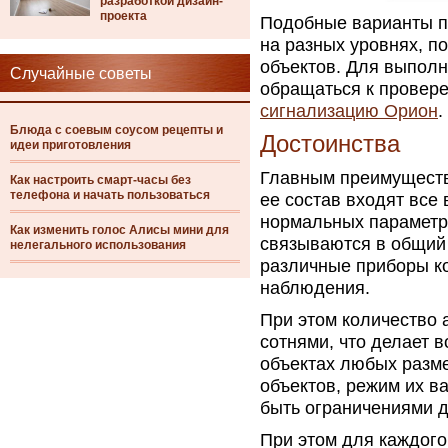
разработкой дизайн-
проекта
Подобные варианты п
на разных уровнях, п
объектов. Для выполн
Случайные советы
обращаться к провере
сигнализацию Орион
.
Блюда с соевым соусом рецепты и
Достоинства
идеи приготовления
Главным преимуществ
Как настроить смарт-часы без
телефона и начать пользоваться
ее состав входят вс
нормальных параметро
Как изменить голос Алисы мини для
связываются в общий 
нелегального использования
различные приборы ко
наблюдения.
При этом количество
сотнями, что делает 
объектах любых разме
объектов, режим их в
быть ограничениями 
При этом для каждого