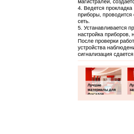
магистралей, создает
Ведется прокладка
приборы, проводится
сеть.
Устанавливается п
настройка приборов, 
После проверки работ
устройства наблюден
сигнализация сдается
Лучшие
Лу
материалы для
за
фасадов