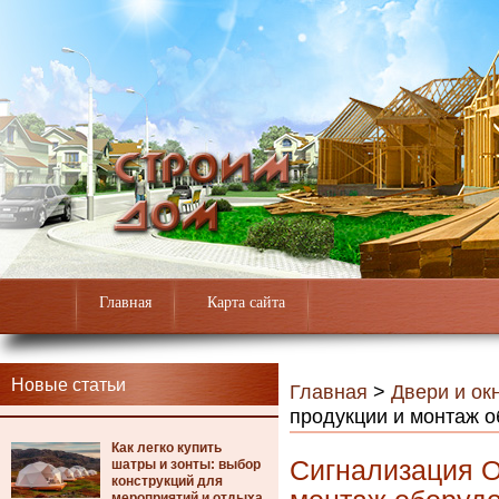
Главная
Карта сайта
Новые статьи
Главная
>
Двери и ок
продукции и монтаж 
Как легко купить
Сигнализация О
шатры и зонты: выбор
конструкций для
мероприятий и отдыха