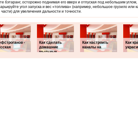
те бэтаранг, осторожно поднимая его вверх и отпуская под небольшим углом,
Варьируйте угол запуска и вес «топлива» (например, небольшое грузило или 
 части) для увеличения дальности и точности.
ефстроганов -
Как сделать
Как настроить
Как кр
усская
домашние
каналы на
украси
мыльные