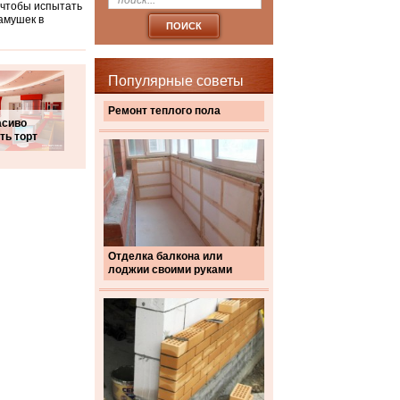
 чтобы испытать
камушек в
Популярные советы
Ремонт теплого пола
асиво
ть торт
Отделка балкона или
лоджии своими руками