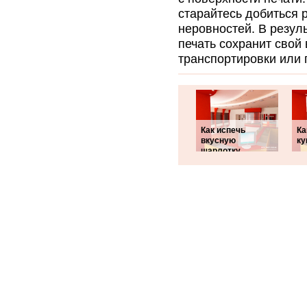
старайтесь добиться 
неровностей. В резул
печать сохранит свой
транспортировки или 
Как испечь
Ка
вкусную
ку
шарлотку