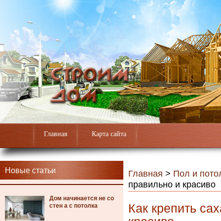
Главная
Карта сайта
Новые статьи
Главная
>
Пол и пото
правильно и красиво
Дом начинается не со
Как крепить сах
стен а с потолка