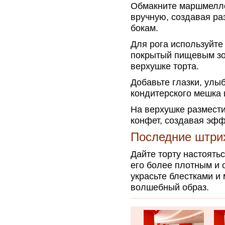
Обмакните маршмелло
вручную, создавая ра
бокам.
Для рога используйте
покрытый пищевым зол
верхушке торта.
Добавьте глазки, улы
кондитерского мешка 
На верхушке размест
конфет, создавая эф
Последние штри
Дайте торту настоять
его более плотным и 
украсьте блестками и
волшебный образ.