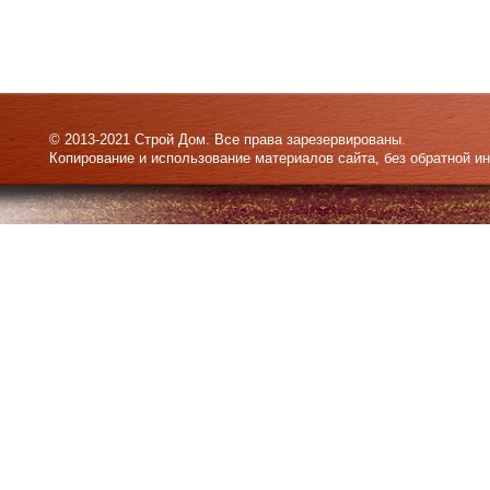
© 2013-2021 Строй Дом. Все права зарезервированы.
Копирование и использование материалов сайта, без обратной и