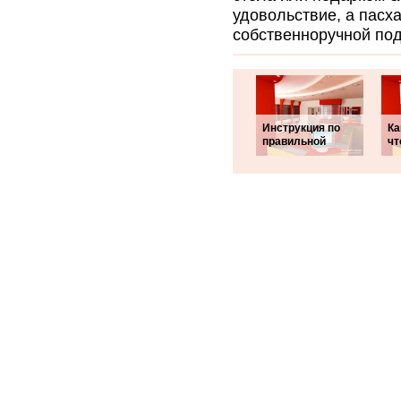
удовольствие, а пасх
собственноручной под
Инструкция по
Ка
правильной
чт