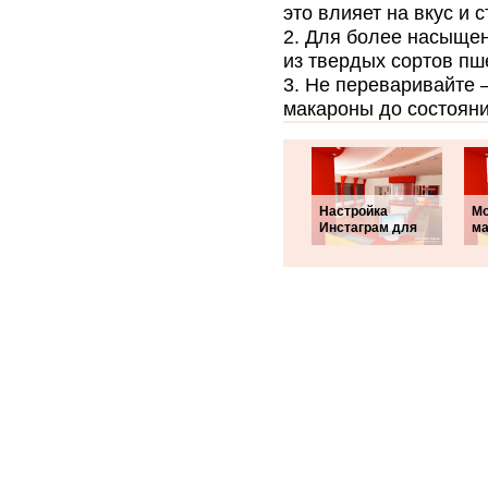
это влияет на вкус и 
Для более насыщенн
из твердых сортов пш
Не переваривайте –
макароны до состояни
Настройка
Мо
Инстаграм для
ма