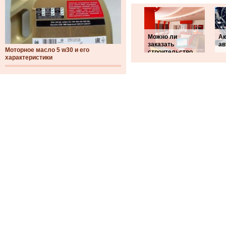
Можно ли
Ак
заказать
ав
Моторное масло 5 w30 и его
строительство
характеристики