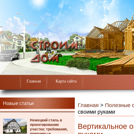
Главная
Карта сайта
Новые статьи
Главная
>
Полезные с
своими руками
Немецкий стиль в
Вертикальное о
проектировании
участка: требования,
принципы и