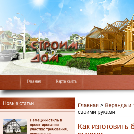
Главная
Карта сайта
Новые статьи
Главная
>
Веранда и 
своими руками
Немецкий стиль в
Как изготовить
проектировании
участка: требования,
принципы и